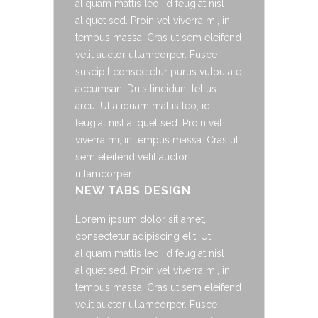
aliquam mattis leo, id feugiat nisl
aliquet sed. Proin vel viverra mi, in
tempus massa. Cras ut sem eleifend
velit auctor ullamcorper. Fusce
suscipit consectetur purus vulputate
accumsan. Duis tincidunt tellus
arcu. Ut aliquam mattis leo, id
feugiat nisl aliquet sed. Proin vel
viverra mi, in tempus massa. Cras ut
sem eleifend velit auctor
ullamcorper.
NEW TABS DESIGN
Lorem ipsum dolor sit amet,
consectetur adipiscing elit. Ut
aliquam mattis leo, id feugiat nisl
aliquet sed. Proin vel viverra mi, in
tempus massa. Cras ut sem eleifend
velit auctor ullamcorper. Fusce