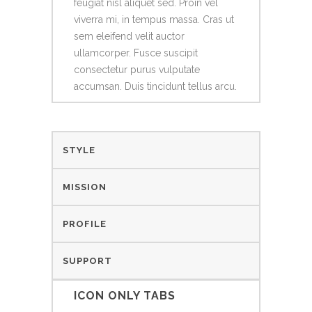
feugiat nisl aliquet sed. Proin vel
viverra mi, in tempus massa. Cras ut
sem eleifend velit auctor
ullamcorper. Fusce suscipit
consectetur purus vulputate
accumsan. Duis tincidunt tellus arcu.
STYLE
MISSION
PROFILE
SUPPORT
ICON ONLY TABS