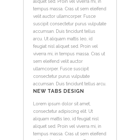
aliquet sed. Proin vel viverra mi, in
tempus massa. Cras ut sem eleifend
velit auctor ullamcorper. Fusce
suscipit consectetur purus vulputate
accumsan. Duis tincidunt tellus
arcu. Ut aliquam mattis leo, id
feugiat nisl aliquet sed. Proin vel
viverra mi, in tempus massa. Cras ut
sem eleifend velit auctor
ullamcorper. Fusce suscipit
consectetur purus vulputate
accumsan. Duis tincidunt tellus arcu.
NEW TABS DESIGN
Lorem ipsum dolor sit amet,
consectetur adipiscing elit. Ut
aliquam mattis leo, id feugiat nisl
aliquet sed. Proin vel viverra mi, in
tempus massa. Cras ut sem eleifend