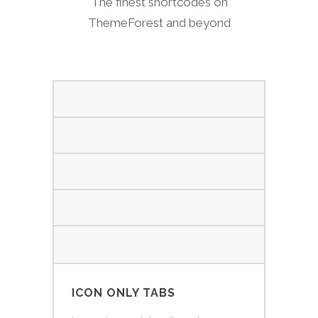
The finest shortcodes on
ThemeForest and beyond
ICON ONLY TABS