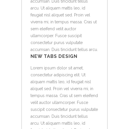
accumsan. Duis tincidunt tellus
arcu. Ut aliquam mattis leo, id
feugiat nisl aliquet sed. Proin vel
viverra mi, in tempus massa. Cras ut
sem eleifend velit auctor
ullamcorper. Fusce suscipit
consectetur purus vulputate
accumsan. Duis tincidunt tellus arcu.
NEW TABS DESIGN
Lorem ipsum dolor sit amet,
consectetur adipiscing elit. Ut
aliquam mattis leo, id feugiat nisl
aliquet sed. Proin vel viverra mi, in
tempus massa. Cras ut sem eleifend
velit auctor ullamcorper. Fusce
suscipit consectetur purus vulputate
accumsan. Duis tincidunt tellus
arcu. Ut aliquam mattis leo, id