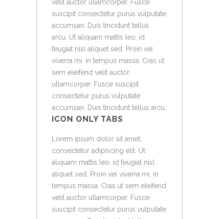
velit auctor ullamcorper. Fusce
suscipit consectetur purus vulputate
accumsan. Duis tincidunt tellus
arcu. Ut aliquam mattis leo, id
feugiat nisl aliquet sed. Proin vel
viverra mi, in tempus massa. Cras ut
sem eleifend velit auctor
ullamcorper. Fusce suscipit
consectetur purus vulputate
accumsan. Duis tincidunt tellus arcu.
ICON ONLY TABS
Lorem ipsum dolor sit amet,
consectetur adipiscing elit. Ut
aliquam mattis leo, id feugiat nisl
aliquet sed. Proin vel viverra mi, in
tempus massa. Cras ut sem eleifend
velit auctor ullamcorper. Fusce
suscipit consectetur purus vulputate