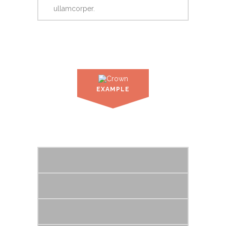
ullamcorper.
EXAMPLE